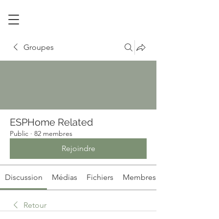
Groupes
ESPHome Related
Public
·
82 membres
Rejoindre
Discussion
Médias
Fichiers
Membres
Retour